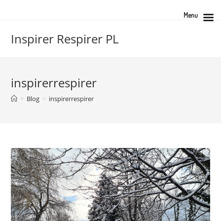
Skip
Menu
to
content
Inspirer Respirer PL
inspirerrespirer
>
Blog
>
inspirerrespirer